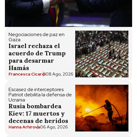
Negociaciones de paz en
Gaza
Israel rechaza el
acuerdo de Trump
para desarmar
Hamás
Francesca Cicardi
08 Ago, 2026
Escasez de interceptores
Patriot debilita la defensa de
Ucrania
Rusia bombardea
Kiev: 17 muertos y
decenas de heridos
Hanna Arhirova
06 Ago, 2026