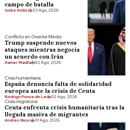
campo de batalla
Isidre Ambrós
03 Ago, 2026
Conflicto en Oriente Medio
Trump suspende nuevos
ataques mientras negocia
un acuerdo con Irán
Aamer Madhani
02 Ago, 2026
Crisis humanitaria
España denuncia falta de solidaridad
europea ante la crisis de Ceuta
Rodrigo Ponce de León
02 Ago, 2026
Crisis migratoria
Ceuta enfrenta crisis humanitaria tras la
llegada masiva de migrantes
Andrés Illescas
01 Ago, 2026