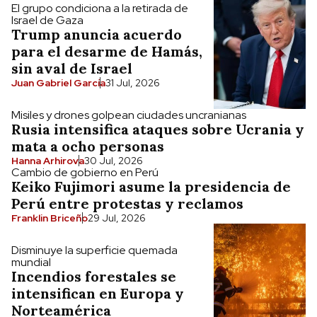
El grupo condiciona a la retirada de
Israel de Gaza
Trump anuncia acuerdo
para el desarme de Hamás,
sin aval de Israel
Juan Gabriel García
31 Jul, 2026
Misiles y drones golpean ciudades uncranianas
Rusia intensifica ataques sobre Ucrania y
mata a ocho personas
Hanna Arhirova
30 Jul, 2026
Cambio de gobierno en Perú
Keiko Fujimori asume la presidencia de
Perú entre protestas y reclamos
Franklin Briceño
29 Jul, 2026
Disminuye la superficie quemada
mundial
Incendios forestales se
intensifican en Europa y
Norteamérica