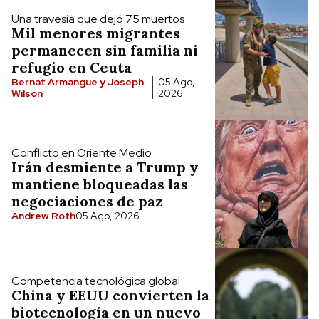
Una travesía que dejó 75 muertos
Mil menores migrantes
permanecen sin familia ni
refugio en Ceuta
Bernat Armangue y Joseph
05 Ago,
Wilson
2026
Conflicto en Oriente Medio
Irán desmiente a Trump y
mantiene bloqueadas las
negociaciones de paz
Andrew Roth
05 Ago, 2026
Competencia tecnológica global
China y EEUU convierten la
biotecnología en un nuevo